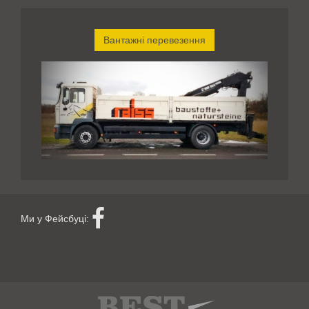
Вантажні перевезення
Ми у Фейсбуці: