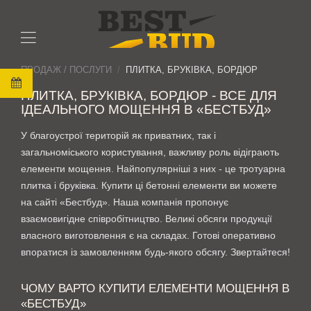
ПРОДАЖ / ПОСЛУГИ
ПЛИТКА, БРУКІВКА, БОРДЮР
ПЛИТКА, БРУКІВКА, БОРДЮР - ВСЕ ДЛЯ
ІДЕАЛЬНОГО МОЩЕННЯ В «БЕСТБУД»
У благоустрої територій як приватних, так і
загальноміського користування, важливу роль відіграють
елементи мощення. Найпопулярніші з них - це тротуарна
плитка і бруківка. Купити ці бетонні елементи ви можете
на сайті «Бестбуд». Наша компанія пропонує
взаємовигідне співробітництво. Великі обсяги продукції
власного виготовлення є на складах. Готові оперативно
впоратися із замовленням будь-якого обсягу. Звертайтеся!
ЧОМУ ВАРТО КУПИТИ ЕЛЕМЕНТИ МОЩЕННЯ В
«БЕСТБУД»