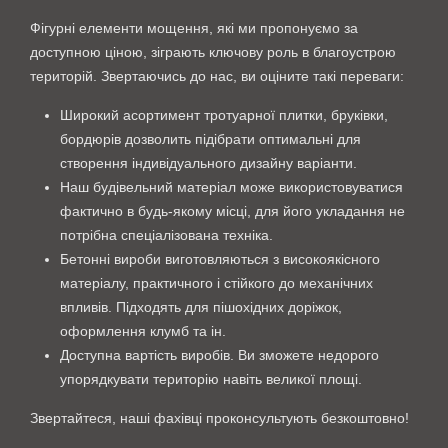
Фігурні елементи мощення, які ми пропонуємо за
доступною ціною, зіграють ключову роль в благоустрою
територій. Звертаючись до нас, ви оціните такі переваги:
Широкий асортимент тротуарної плитки, бруківки,
бордюрів дозволить підібрати оптимальні для
створення індивідуального дизайну варіанти.
Наш будівельний матеріал може використовуватися
фактично в будь-якому місці, для його укладання не
потрібна спеціалізована техніка.
Бетонні вироби виготовляються з високоякісного
матеріалу, практичного і стійкого до механічних
впливів. Підходять для пішохідних доріжок,
оформлення клумб та ін.
Доступна вартість виробів. Ви зможете недорого
упорядкувати територію навіть великої площі.
Звертайтеся, наші фахівці проконсультують безкоштовно!