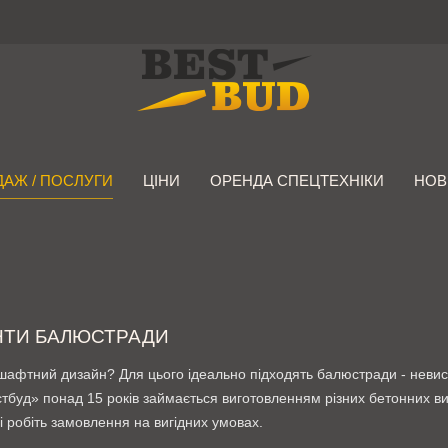
АЖ / ПОСЛУГИ
ЦІНИ
ОРЕНДА СПЕЦТЕХНІКИ
НОВ
НТИ БАЛЮСТРАДИ
шафтний дизайн? Для цього ідеально підходять балюстради - невисо
буд» понад 15 років займається виготовленням різних бетонних виро
 робіть замовлення на вигідних умовах.