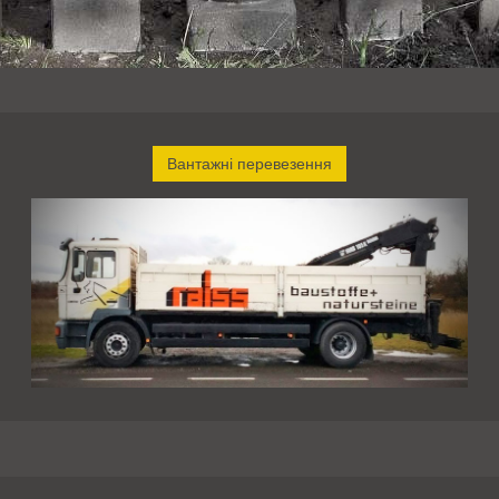
Вантажні перевезення