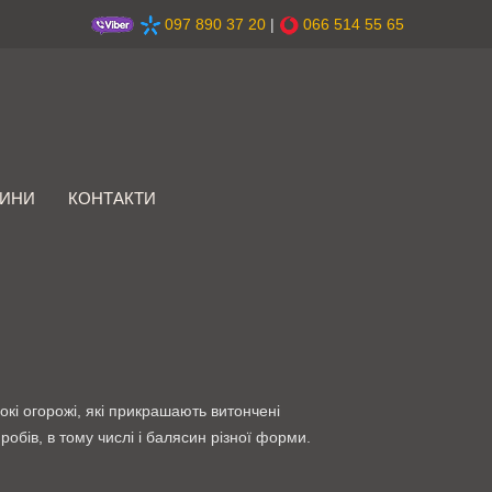
097 890 37 20
|
066 514 55 65
ИНИ
КОНТАКТИ
кі огорожі, які прикрашають витончені
бів, в тому числі і балясин різної форми.