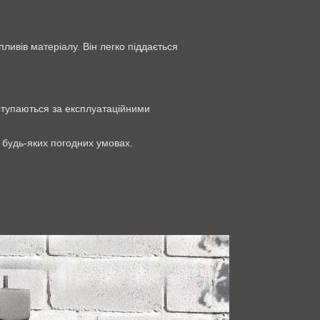
ливів матеріалу. Він легко піддається
оступаються за експлуатаційними
 будь-яких погодних умовах.