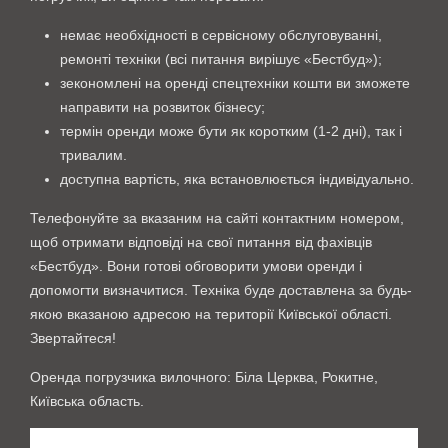
немає необхідності в сервісному обслуговуванні,
ремонті техніки (всі питання вирішує «Бестбуд»);
зекономлені на оренді спецтехніки кошти ви зможете
направити на розвиток бізнесу;
термін оренди може бути як коротким (1-2 дні), так і
тривалим.
доступна вартість, яка встановлюється індивідуально.
Телефонуйте за вказаним на сайті контактним номером,
щоб отримати відповіді на свої питання від фахівців
«Бестбуд». Вони готові обговорити умови оренди і
допомогти визначитися. Техніка буде доставлена ​​за будь-
якою вказаною адресою на території Київської області.
Звертайтеся!
Оренда погрузчика вилочного: Біла Церква, Рокитне,
Київська область.