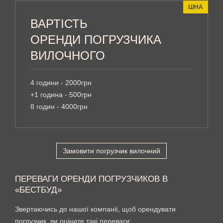
ЦІНА
ВАРТІСТЬ
ОРЕНДИ ПОГРУЗЧИКА
ВИЛОЧНОГО
4 години - 2000грн
+1 година - 500грн
8 годин - 4000грн
Замовити погрузчик вилочний
ПЕРЕВАГИ ОРЕНДИ ПОГРУЗЧИКОВ В
«БЕСТБУД»
Звертаючись до нашої компанії, щоб орендувати
погрузчик, ви оціните такі переваги: